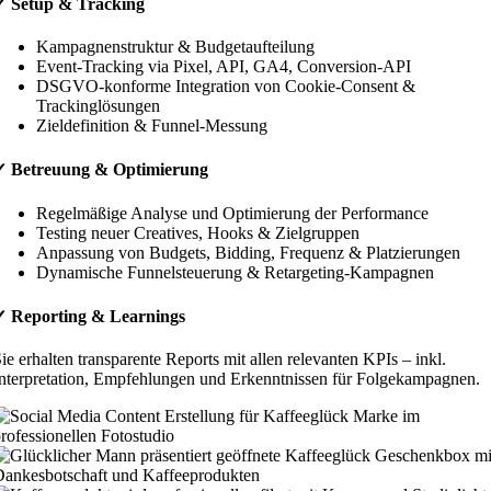
✓ Setup & Tracking
Kampagnenstruktur & Budgetaufteilung
Event-Tracking via Pixel, API, GA4, Conversion-API
DSGVO-konforme Integration von Cookie-Consent &
Trackinglösungen
Zieldefinition & Funnel-Messung
✓ Betreuung & Optimierung
Regelmäßige Analyse und Optimierung der Performance
Testing neuer Creatives, Hooks & Zielgruppen
Anpassung von Budgets, Bidding, Frequenz & Platzierungen
Dynamische Funnelsteuerung & Retargeting-Kampagnen
✓ Reporting & Learnings
ie erhalten transparente Reports mit allen relevanten KPIs – inkl.
nterpretation, Empfehlungen und Erkenntnissen für Folgekampagnen.