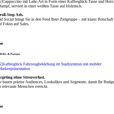
roll-Stop Ads.
id Social bringt Sie in den Feed Ihrer Zielgruppe – mit klarer Botschaft
d Fokus auf Sales.
oe
WAG & Partner
rgeting ohne Streuverlust.
r bauen präzise Audiences, Lookalikes und Segmente, damit Ihr Budge
r relevante Menschen erreicht.
oe