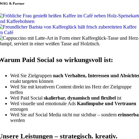
WAG & Partner
Warum Paid Social so wirkungsvoll ist:
Weil Sie Zielgruppen
nach Verhalten, Interessen und Absichte
exakt targeten können
Weil Sie mit kreativem Content direkt ins Herz der Zielgruppe
treffen
Weil Paid Social
skalierbar, dynamisch und flexibel
ist
Weil visuelle und emotionale Ads
Kaufimpulse und Vertrauen
erzeugen
Weil Sie auf Social Media nicht nur sichtbar – sondern
erinnerba
werden
Unsere Leistungen – strategisch. kreativ.