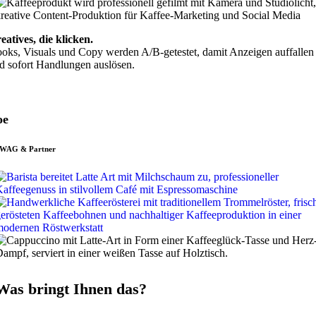
eatives, die klicken.
oks, Visuals und Copy werden A/B-getestet, damit Anzeigen auffallen
d sofort Handlungen auslösen.
oe
WAG & Partner
Was bringt Ihnen das?