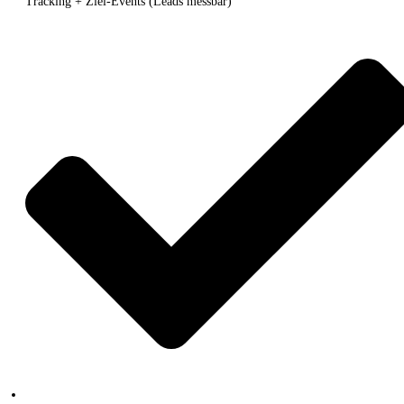
Tracking + Ziel-Events (Leads messbar)