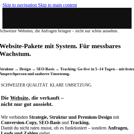
Skip to navigation
Skip to main content
Schweizer Websites, die Anfragen bringen – nicht nur schön aussehen.
Website-Pakete mit System. Für messbares
Wachstum.
Struktur → Design → SEO-Basis → Tracking. Go-live in 5–14 Tagen – mit feste
Ansprechperson und sauberer Umsetzung.
SCHWEIZER QUALITÄT. KLARE UMSETZUNG.
Die
Website,
die verkauft –
nicht nur gut aussieht.
Wir verbinden
Strategie, Struktur und Premium-Design
mit
Conversion-Copy, SEO-Basis
und
Tracking.
Damit du nicht raten musst, ob es funktioniert – sondern
Anfragen,
Leads und Zahlen
siehst.