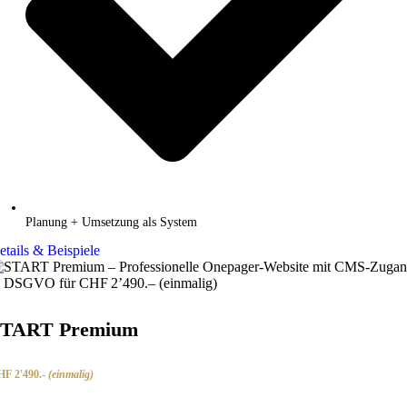
Planung + Umsetzung als System
etails & Beispiele
START Premium
F 2'490.-
(einmalig)