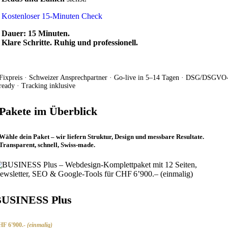
Kostenloser 15-Minuten Check
Dauer: 15 Minuten.
Klare Schritte. Ruhig und professionell.
Fixpreis · Schweizer Ansprechpartner · Go-live in 5–14 Tagen · DSG/DSGVO
ready · Tracking inklusive
Pakete im Überblick
Wähle dein Paket – wir liefern Struktur, Design und messbare Resultate.
Transparent, schnell, Swiss-made.
USINESS Plus
F 6'900.-
(einmalig)